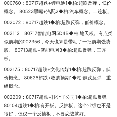
000760：80717超跌+锂电池1◆柏:超跌反弹，低价
概念。 80523黑嘴+汽配2◆柏:汽车概念。二连板。
002072：80717超跌1◆柏:超跌反弹，低价概念。
002112：80717智能电网5D4B◆柏:地天板。有点类
似前期的002356，今天也算是带动了一批前期强势
股。 80713超跌+智能电网3◆柏:超跌反弹，三连
板。
002175：80717超跌+文化传媒1◆柏:超跌反弹，低
价概念。 80626超跌+收购预期1◆柏:超跌反弹，重
组概念。
002209：80717超跌+转让子公司1◆柏:超跌反弹
80104超跌1◆柏:有开板。反抽板。这个业绩也不是
很好，仅仅一个反抽板，不要恋战就好。