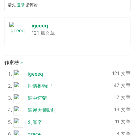
请先
登录
后评论
igeeeq
121 篇文章
作家榜
»
121 文章
igeeeq
47 文章
世情推物理
17 文章
缠中狩猎
13 文章
缠易大师助理
11 文章
刘智辛
8 文章
grace