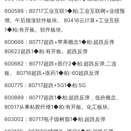
600588：80717工业互联1◆柏:工业互联网+业绩预
增。午后领涨软件板块。 80416云计算+工业互联
1◆柏:有开板。软件板块。
600666：80717超跌+苹果概念1◆柏:超跌反弹
80622超跌1◆柏:有开板。超跌反弹
600682：80717超跌+医疗2◆柏:超跌反弹,二连
板。 80716超跌+医药1◆柏::60超跌反弹
600775：80717超跌+5G1◆柏:5G
600889：80717超跌1◆柏:超跌反弹，低价概念。
80517从事粘胶纤维1◆柏:有开板。化工板块。
603002：80717电子级树脂1◆柏:超跌反弹