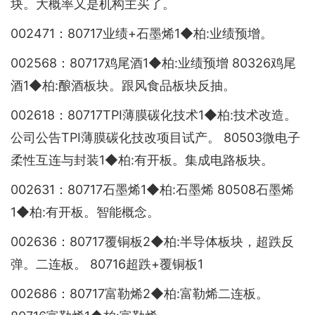
块。大概率又是机构主买了。
002471：80717业绩+石墨烯1◆柏:业绩预增。
002568：80717鸡尾酒1◆柏:业绩预增 80326鸡尾
酒1◆柏:酿酒板块。跟风食品板块反抽。
002618：80717TPI薄膜碳化技术1◆柏:技术改造。
公司公告TPI薄膜碳化技改项目试产。 80503微电子
柔性互连与封装1◆柏:有开板。集成电路板块。
002631：80717石墨烯1◆柏:石墨烯 80508石墨烯
1◆柏:有开板。智能概念。
002636：80717覆铜板2◆柏:半导体板块，超跌反
弹。二连板。 80716超跌+覆铜板1
002686：80717富勒烯2◆柏:富勒烯二连板。