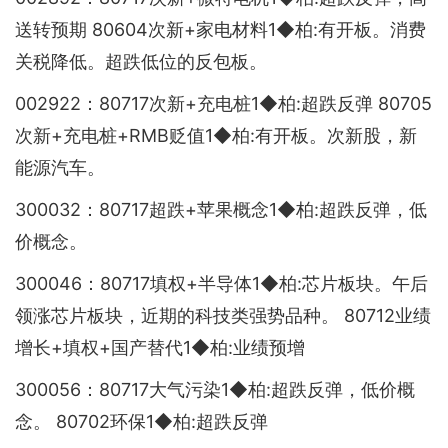
送转预期 80604次新+家电材料1◆柏:有开板。消费
关税降低。超跌低位的反包板。
002922：80717次新+充电桩1◆柏:超跌反弹 80705
次新+充电桩+RMB贬值1◆柏:有开板。次新股，新
能源汽车。
300032：80717超跌+苹果概念1◆柏:超跌反弹，低
价概念。
300046：80717填权+半导体1◆柏:芯片板块。午后
领涨芯片板块，近期的科技类强势品种。 80712业绩
增长+填权+国产替代1◆柏:业绩预增
300056：80717大气污染1◆柏:超跌反弹，低价概
念。 80702环保1◆柏:超跌反弹