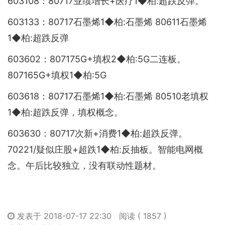
603108：80717业绩增长+医疗1◆柏:超跌反弹。
603133：80717石墨烯1◆柏:石墨烯 80611石墨烯
1◆柏:超跌反弹
603602：807175G+填权2◆柏:5G二连板。
807165G+填权1◆柏:5G
603618：80717石墨烯1◆柏:石墨烯 80510老填权
1◆柏:超跌反弹，填权概念。
603630：80717次新+消费1◆柏:超跌反弹。
70221/疑似庄股+超跌1◆柏:反抽板。智能电网概
念。午后比较独立，没有联动性题材。
发表于 2018-07-17 22:30
阅读 ( 1857 )