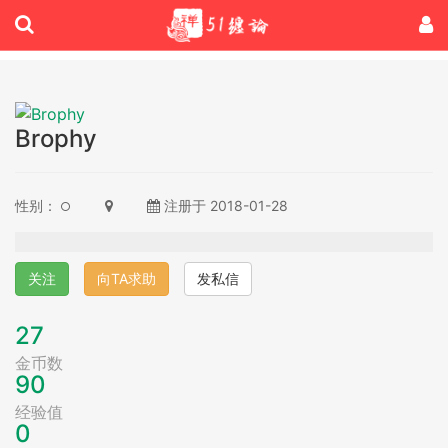
Brophy
性别：
注册于 2018-01-28
关注
向TA求助
发私信
27
金币数
90
经验值
0