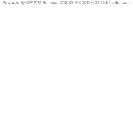
Powered By
缠中狩猎
Release 20180209 ©2012-2026 51chanlun.com